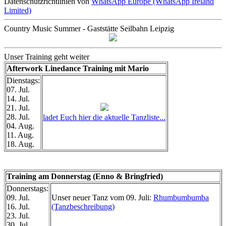
Datenschutzrichtlinien von
WhatsApp Europe (WhatsApp Ireland
Limited)
Country Music Summer - Gaststätte Seilbahn Leipzig
Unser Training geht weiter
Afterwork Linedance Training mit Mario
Dienstags:
07. Jul.
14. Jul.
21. Jul.
28. Jul.
ladet Euch hier die aktuelle Tanzliste...
04. Aug.
11. Aug.
18. Aug.
Training am Donnerstag (Enno & Bringfried)
Donnerstags:
09. Jul.
Unser neuer Tanz vom 09. Juli:
Rhumbumbumba
16. Jul.
(Tanzbeschreibung)
23. Jul.
30. Jul.