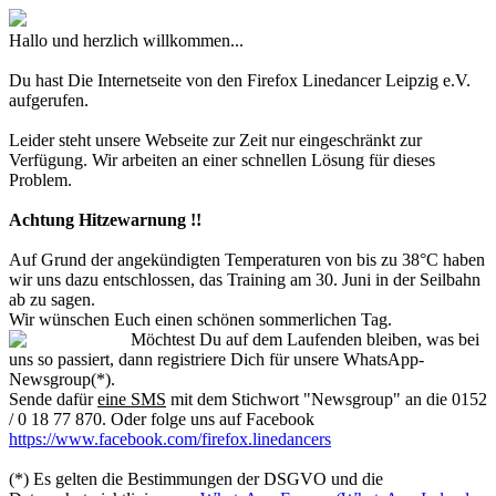
Hallo und herzlich willkommen...
Du hast Die Internetseite von den Firefox Linedancer Leipzig e.V.
aufgerufen.
Leider steht unsere Webseite zur Zeit nur eingeschränkt zur
Verfügung. Wir arbeiten an einer schnellen Lösung für dieses
Problem.
Achtung Hitzewarnung !!
Auf Grund der angekündigten Temperaturen von bis zu 38°C haben
wir uns dazu entschlossen, das Training am 30. Juni in der Seilbahn
ab zu sagen.
Wir wünschen Euch einen schönen sommerlichen Tag.
Möchtest Du auf dem Laufenden bleiben, was bei
uns so passiert, dann registriere Dich für unsere WhatsApp-
Newsgroup(*).
Sende dafür
eine SMS
mit dem Stichwort "Newsgroup" an die 0152
/ 0 18 77 870. Oder folge uns auf Facebook
https://www.facebook.com/firefox.linedancers
(*) Es gelten die Bestimmungen der DSGVO und die