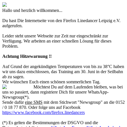
Hallo und herzlich willkommen...
Du hast Die Internetseite von den Firefox Linedancer Leipzig e.V.
aufgerufen.
Leider steht unsere Webseite zur Zeit nur eingeschränkt zur
Verfügung. Wir arbeiten an einer schnellen Lösung für dieses
Problem.
Achtung Hitzewarnung !!
Auf Grund der angekündigten Temperaturen von bis zu 38°C haben
wir uns dazu entschlossen, das Training am 30. Juni in der Seilbahn
ab zu sagen.
Wir wünschen Euch einen schönen sommerlichen Tag.
Möchtest Du auf dem Laufenden bleiben, was bei
uns so passiert, dann registriere Dich für unsere WhatsApp-
Newsgroup(*).
Sende dafür
eine SMS
mit dem Stichwort "Newsgroup" an die 0152
/ 0 18 77 870. Oder folge uns auf Facebook
https://www.facebook.com/firefox.linedancers
(*) Es gelten die Bestimmungen der DSGVO und die