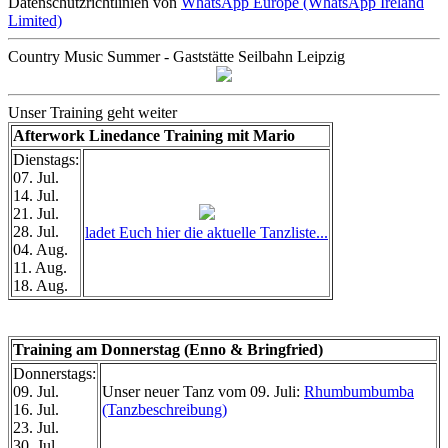
Datenschutzrichtlinien von
WhatsApp Europe (WhatsApp Ireland
Limited)
Country Music Summer - Gaststätte Seilbahn Leipzig
Unser Training geht weiter
Afterwork Linedance Training mit Mario
Dienstags:
07. Jul.
14. Jul.
21. Jul.
28. Jul.
ladet Euch hier die aktuelle Tanzliste...
04. Aug.
11. Aug.
18. Aug.
Training am Donnerstag (Enno & Bringfried)
Donnerstags:
09. Jul.
Unser neuer Tanz vom 09. Juli:
Rhumbumbumba
16. Jul.
(Tanzbeschreibung)
23. Jul.
30. Jul.