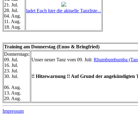
21. Jul.
28. Jul.
ladet Euch hier die aktuelle Tanzliste...
04. Aug.
11. Aug.
18. Aug.
Training am Donnerstag (Enno & Bringfried)
Donnerstags:
09. Jul.
Unser neuer Tanz vom 09. Juli:
Rhumbumbumba (Tanz
16. Jul.
23. Jul.
30. Jul.
!! Hitzewarnung !! Auf Grund der angekündigten T
06. Aug.
13. Aug.
20. Aug.
Impressum