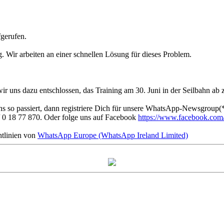
fgerufen.
g. Wir arbeiten an einer schnellen Lösung für dieses Problem.
 uns dazu entschlossen, das Training am 30. Juni in der Seilbahn ab 
s so passiert, dann registriere Dich für unsere WhatsApp-Newsgroup(*
 0 18 77 870. Oder folge uns auf Facebook
https://www.facebook.com/f
tlinien von
WhatsApp Europe (WhatsApp Ireland Limited)