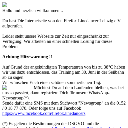
Hallo und herzlich willkommen...
Du hast Die Internetseite von den Firefox Linedancer Leipzig e.V.
aufgerufen.
Leider steht unsere Webseite zur Zeit nur eingeschränkt zur
Verfügung. Wir arbeiten an einer schnellen Lösung für dieses
Problem.
Achtung Hitzewarnung !!
Auf Grund der angekündigten Temperaturen von bis zu 38°C haben
wir uns dazu entschlossen, das Training am 30. Juni in der Seilbahn
ab zu sagen.
Wir wünschen Euch einen schönen sommerlichen Tag.
Möchtest Du auf dem Laufenden bleiben, was bei
uns so passiert, dann registriere Dich für unsere WhatsApp-
Newsgroup(*).
Sende dafür
eine SMS
mit dem Stichwort "Newsgroup" an die 0152
/ 0 18 77 870. Oder folge uns auf Facebook
https://www.facebook.com/firefox.linedancers
(*) Es gelten die Bestimmungen der DSGVO und die