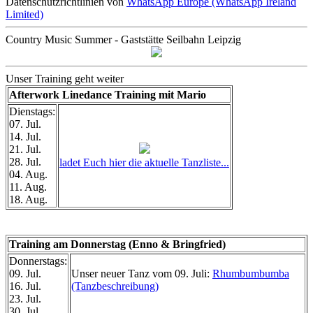
Datenschutzrichtlinien von
WhatsApp Europe (WhatsApp Ireland
Limited)
Country Music Summer - Gaststätte Seilbahn Leipzig
Unser Training geht weiter
Afterwork Linedance Training mit Mario
Dienstags:
07. Jul.
14. Jul.
21. Jul.
28. Jul.
ladet Euch hier die aktuelle Tanzliste...
04. Aug.
11. Aug.
18. Aug.
Training am Donnerstag (Enno & Bringfried)
Donnerstags:
09. Jul.
Unser neuer Tanz vom 09. Juli:
Rhumbumbumba
16. Jul.
(Tanzbeschreibung)
23. Jul.
30. Jul.