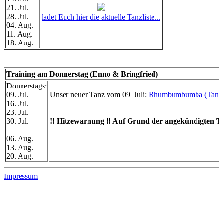
21. Jul.
28. Jul.
ladet Euch hier die aktuelle Tanzliste...
04. Aug.
11. Aug.
18. Aug.
Training am Donnerstag (Enno & Bringfried)
Donnerstags:
09. Jul.
Unser neuer Tanz vom 09. Juli:
Rhumbumbumba (Tanz
16. Jul.
23. Jul.
30. Jul.
!! Hitzewarnung !! Auf Grund der angekündigten T
06. Aug.
13. Aug.
20. Aug.
Impressum