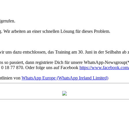
fgerufen.
g. Wir arbeiten an einer schnellen Lösung für dieses Problem.
 uns dazu entschlossen, das Training am 30. Juni in der Seilbahn ab 
s so passiert, dann registriere Dich für unsere WhatsApp-Newsgroup(*
 0 18 77 870. Oder folge uns auf Facebook
https://www.facebook.com/f
tlinien von
WhatsApp Europe (WhatsApp Ireland Limited)