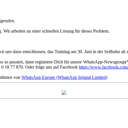
fgerufen.
g. Wir arbeiten an einer schnellen Lösung für dieses Problem.
 uns dazu entschlossen, das Training am 30. Juni in der Seilbahn ab 
s so passiert, dann registriere Dich für unsere WhatsApp-Newsgroup(*
 0 18 77 870. Oder folge uns auf Facebook
https://www.facebook.com/f
tlinien von
WhatsApp Europe (WhatsApp Ireland Limited)