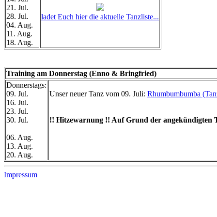
21. Jul.
28. Jul.
ladet Euch hier die aktuelle Tanzliste...
04. Aug.
11. Aug.
18. Aug.
Training am Donnerstag (Enno & Bringfried)
Donnerstags:
09. Jul.
Unser neuer Tanz vom 09. Juli:
Rhumbumbumba (Tanz
16. Jul.
23. Jul.
30. Jul.
!! Hitzewarnung !! Auf Grund der angekündigten T
06. Aug.
13. Aug.
20. Aug.
Impressum