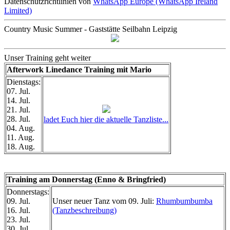
Datenschutzrichtlinien von
WhatsApp Europe (WhatsApp Ireland
Limited)
Country Music Summer - Gaststätte Seilbahn Leipzig
Unser Training geht weiter
Afterwork Linedance Training mit Mario
Dienstags:
07. Jul.
14. Jul.
21. Jul.
28. Jul.
ladet Euch hier die aktuelle Tanzliste...
04. Aug.
11. Aug.
18. Aug.
Training am Donnerstag (Enno & Bringfried)
Donnerstags:
09. Jul.
Unser neuer Tanz vom 09. Juli:
Rhumbumbumba
16. Jul.
(Tanzbeschreibung)
23. Jul.
30. Jul.