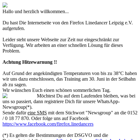
Hallo und herzlich willkommen...
Du hast Die Internetseite von den Firefox Linedancer Leipzig e.V.
aufgerufen.
Leider steht unsere Webseite zur Zeit nur eingeschränkt zur
Verfügung. Wir arbeiten an einer schnellen Lösung für dieses
Problem.
Achtung Hitzewarnung !!
Auf Grund der angekündigten Temperaturen von bis zu 38°C haben
wir uns dazu entschlossen, das Training am 30. Juni in der Seilbahn
ab zu sagen.
Wir wünschen Euch einen schönen sommerlichen Tag.
Möchtest Du auf dem Laufenden bleiben, was bei
uns so passiert, dann registriere Dich für unsere WhatsApp-
Newsgroup(*).
Sende dafür
eine SMS
mit dem Stichwort "Newsgroup" an die 0152
/ 0 18 77 870. Oder folge uns auf Facebook
https://www.facebook.com/firefox.linedancers
(*) Es gelten die Bestimmungen der DSGVO und die