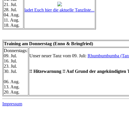
21. Jul.
28. Jul.
ladet Euch hier die aktuelle Tanzliste...
04. Aug.
11. Aug.
18. Aug.
Training am Donnerstag (Enno & Bringfried)
Donnerstags:
09. Jul.
Unser neuer Tanz vom 09. Juli:
Rhumbumbumba (Tanz
16. Jul.
23. Jul.
30. Jul.
!! Hitzewarnung !! Auf Grund der angekündigten T
06. Aug.
13. Aug.
20. Aug.
Impressum