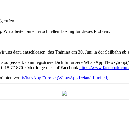
fgerufen.
g. Wir arbeiten an einer schnellen Lösung für dieses Problem.
 uns dazu entschlossen, das Training am 30. Juni in der Seilbahn ab 
s so passiert, dann registriere Dich für unsere WhatsApp-Newsgroup(*
 0 18 77 870. Oder folge uns auf Facebook
https://www.facebook.com/f
tlinien von
WhatsApp Europe (WhatsApp Ireland Limited)